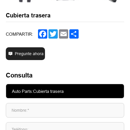
Cubierta trasera
Facebook
Twitter
Email
Share
COMPARTIR:
Pregunte ahora
Consulta
Nombre:*
Teléfono: