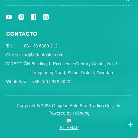
CONTACTO
Tel:
+86-133 5689 2121
Correo:
kurt@qdautostar.com
DIRECCIÓN:
Building 1, Excellence Century Center, No. 31
Longcheng Road, Shibei District, Qingdao
WhatsApp:
+86 150 5336 5020
Copyright © 2023 Qingdao Auto Star Trading Co., Ltd.
Powered by HiCheng
SITEMAP