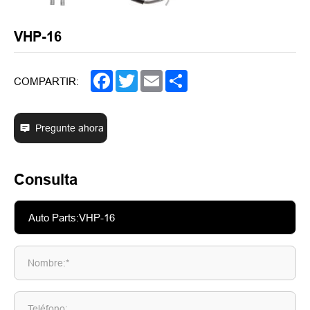
VHP-16
Facebook
Twitter
Email
Share
COMPARTIR:
Pregunte ahora
Consulta
Nombre:*
Teléfono: