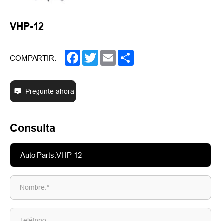
VHP-12
Facebook
Twitter
Email
Share
COMPARTIR:
Pregunte ahora
Consulta
Nombre:*
Teléfono: