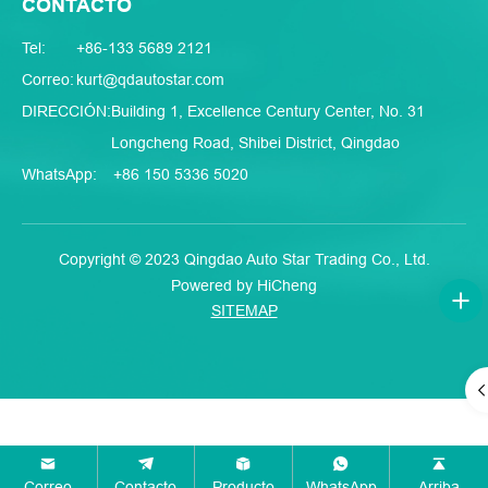
CONTACTO
Tel:
+86-133 5689 2121
Correo:
kurt@qdautostar.com
DIRECCIÓN:
Building 1, Excellence Century Center, No. 31
Longcheng Road, Shibei District, Qingdao
WhatsApp:
+86 150 5336 5020
Copyright © 2023 Qingdao Auto Star Trading Co., Ltd.
Powered by HiCheng
SITEMAP
Correo
Contacto
Producto
WhatsApp
Arriba