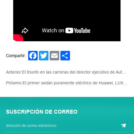
Facebook
Twitter
Email
Share
Compartir:
Anterior:El triunfo en las carreras del director ejecutivo de Auto Star, Kurt Wang: impulsando el avance de la marca Qingdao Auto Star
Próximo:El primer sedán puramente eléctrico de Huawei, LUXEED S7, llega oficialmente al mercado
SUSCRIPCIÓN DE CORREO