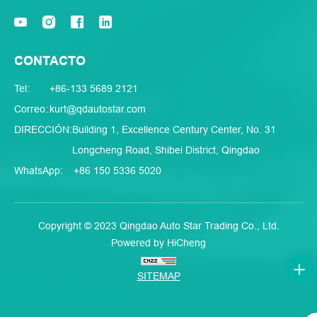
CONTACTO
Tel:
+86-133 5689 2121
Correo:
kurt@qdautostar.com
DIRECCIÓN:
Building 1, Excellence Century Center, No. 31
Longcheng Road, Shibei District, Qingdao
WhatsApp:
+86 150 5336 5020
Copyright © 2023 Qingdao Auto Star Trading Co., Ltd.
Powered by HiCheng
SITEMAP