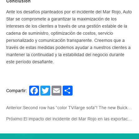
Conclusión
Ante los desafíos planteados por el incidente del Mar Rojo, Auto
Star se compromete a garantizar la maximización de los
intereses de los clientes a través de una gestión estable de la
cadena de suministro, optimización de costos, servicio
personalizado y comunicación transparente. Creemos que a
través de estas medidas podemos ayudar a nuestros clientes a
mantener la continuidad y la estabilidad del negocio durante
este período desafiante.
Facebook
Twitter
Email
Share
Compartir:
Anterior:Second row has “color TV/large sofa”! The new Buick GL8 Luzun will go on sale on October 31st!
Próximo:El impacto del incidente del Mar Rojo en las exportaciones mundiales de automóviles: desafíos y oportunidades