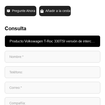
Pregunte Ahora
Añadir a la cesta
Consulta
Nombre:*
Teléfono:
Correo:*
Compañía: