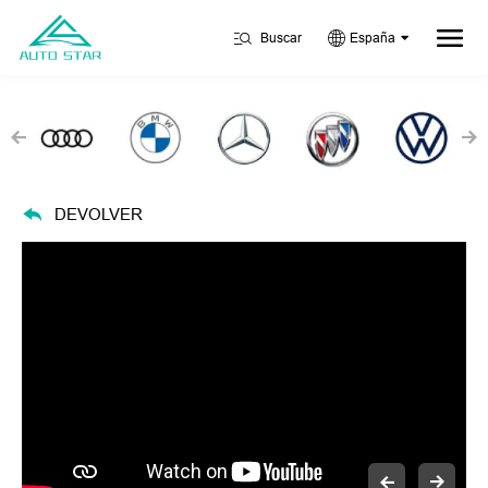
Buscar
España
DEVOLVER