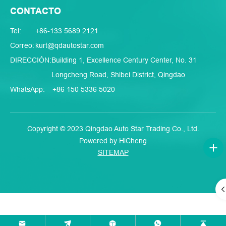
CONTACTO
Tel:
+86-133 5689 2121
Correo:
kurt@qdautostar.com
DIRECCIÓN:
Building 1, Excellence Century Center, No. 31
Longcheng Road, Shibei District, Qingdao
WhatsApp:
+86 150 5336 5020
Copyright © 2023 Qingdao Auto Star Trading Co., Ltd.
Powered by HiCheng
SITEMAP