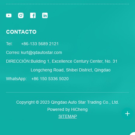
CONTACTO
Tel:
+86-133 5689 2121
Correo:
kurt@qdautostar.com
DIRECCIÓN:
Building 1, Excellence Century Center, No. 31
Longcheng Road, Shibei District, Qingdao
WhatsApp:
+86 150 5336 5020
Copyright © 2023 Qingdao Auto Star Trading Co., Ltd.
Powered by HiCheng
SITEMAP