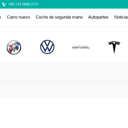
+86-133 5689 2121
s
Carro nuevo
Coche de segunda mano
Autopartes
Noticia