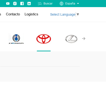
Buscar
España
s
Contacto
Logistics
Select Language
▼