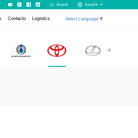
Buscar
España
s
Contacto
Logistics
Select Language
▼