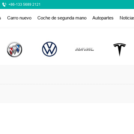
+86-133 5689 2121
s
Carro nuevo
Coche de segunda mano
Autopartes
Noticia