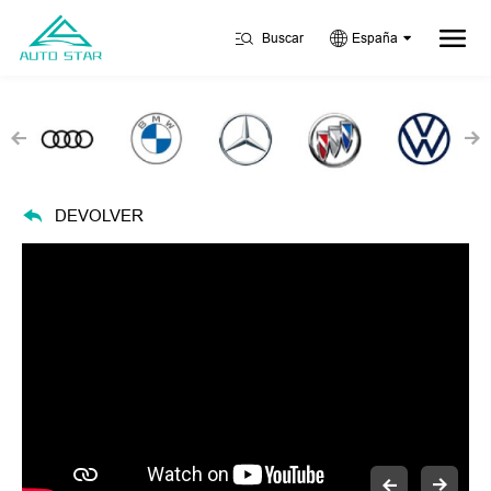
Buscar
España
DEVOLVER