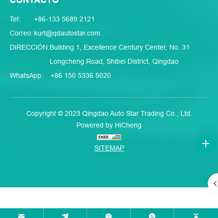
Tel:
+86-133 5689 2121
Correo:
kurt@qdautostar.com
DIRECCIÓN:
Building 1, Excellence Century Center, No. 31
Longcheng Road, Shibei District, Qingdao
WhatsApp:
+86 150 5336 5020
Copyright © 2023 Qingdao Auto Star Trading Co., Ltd.
Powered by HiCheng
SITEMAP