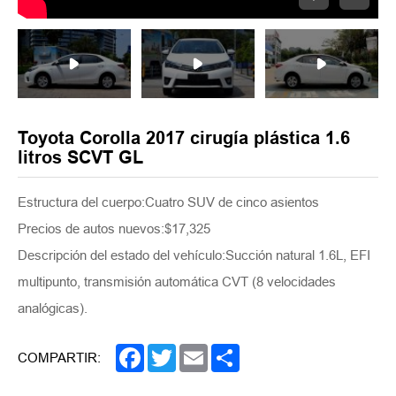
Toyota Corolla 2017 cirugía plástica 1.6
litros SCVT GL
Estructura del cuerpo:Cuatro SUV de cinco asientos
Precios de autos nuevos:$17,325
Descripción del estado del vehículo:Succión natural 1.6L, EFI
multipunto, transmisión automática CVT (8 velocidades
analógicas).
Facebook
Twitter
Email
Share
COMPARTIR: