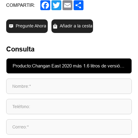
Facebook
Twitter
Email
Share
COMPARTIR:
Pregunte Ahora
Añadir a la cesta
Consulta
Nombre:*
Teléfono:
Correo:*