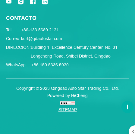
CONTACTO
Tel:
+86-133 5689 2121
Correo:
kurt@qdautostar.com
DIRECCIÓN:
Building 1, Excellence Century Center, No. 31
Longcheng Road, Shibei District, Qingdao
WhatsApp:
+86 150 5336 5020
Copyright © 2023 Qingdao Auto Star Trading Co., Ltd.
Powered by HiCheng
SITEMAP