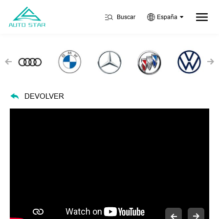
Buscar
España
DEVOLVER