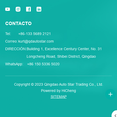
CONTACTO
Tel:
+86-133 5689 2121
Correo:
kurt@qdautostar.com
DIRECCIÓN:
Building 1, Excellence Century Center, No. 31
Longcheng Road, Shibei District, Qingdao
WhatsApp:
+86 150 5336 5020
Copyright © 2023 Qingdao Auto Star Trading Co., Ltd.
Powered by HiCheng
SITEMAP