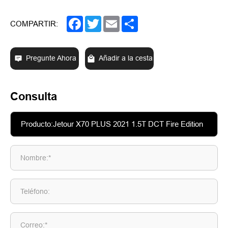
Facebook
Twitter
Email
Share
COMPARTIR:
Pregunte Ahora
Añadir a la cesta
Consulta
Nombre:*
Teléfono:
Correo:*