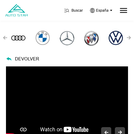
Buscar
España
DEVOLVER