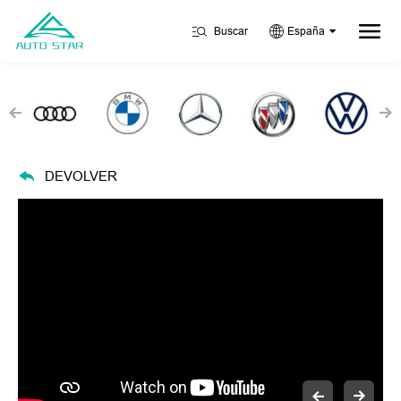
Buscar
España
DEVOLVER