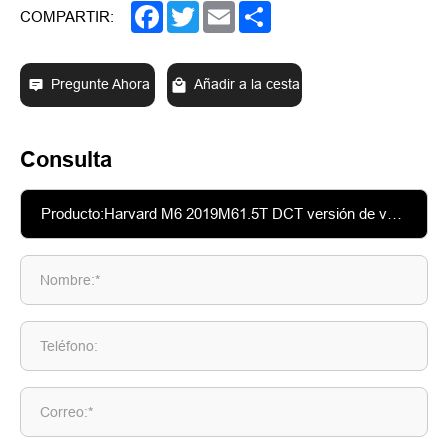
Facebook
Twitter
Email
Share
COMPARTIR:
Pregunte Ahora
Añadir a la cesta
Consulta
Nombre:*
Teléfono:
Correo:*