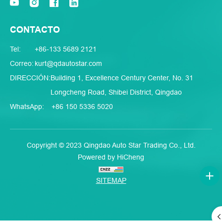
CONTACTO
Tel:
+86-133 5689 2121
Correo:
kurt@qdautostar.com
DIRECCIÓN:
Building 1, Excellence Century Center, No. 31
Longcheng Road, Shibei District, Qingdao
WhatsApp:
+86 150 5336 5020
Copyright © 2023 Qingdao Auto Star Trading Co., Ltd.
Powered by HiCheng
SITEMAP