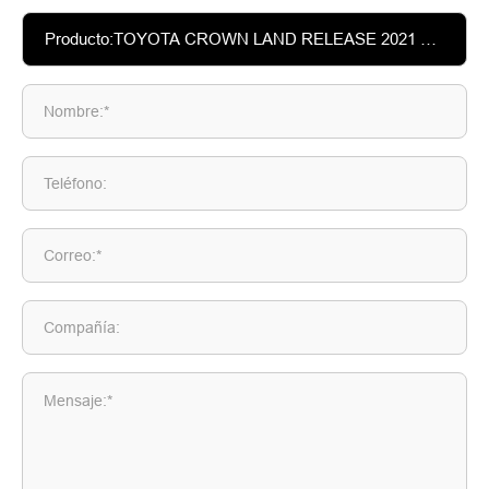
Nombre:*
Teléfono:
Correo:*
Compañía:
Mensaje:*