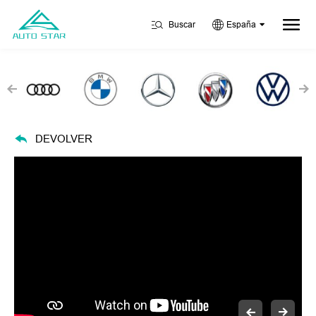
Buscar
España
DEVOLVER