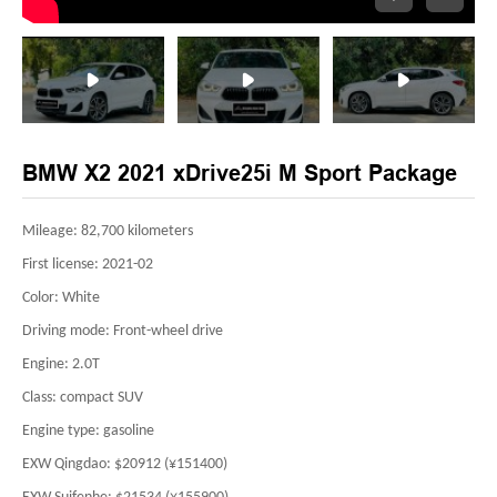
BMW X2 2021 xDrive25i M Sport Package
Mileage: 82,700 kilometers
First license: 2021-02
Color: White
Driving mode: Front-wheel drive
Engine: 2.0T
Class: compact SUV
Engine type: gasoline
EXW Qingdao: $20912 (¥151400)