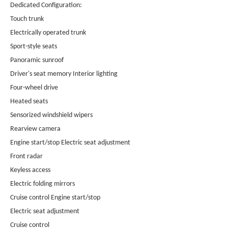
Dedicated Configuration:
Touch trunk
Electrically operated trunk
Sport-style seats
Panoramic sunroof
Driver's seat memory Interior lighting
Four-wheel drive
Heated seats
Sensorized windshield wipers
Rearview camera
Engine start/stop Electric seat adjustment
Front radar
Keyless access
Electric folding mirrors
Cruise control Engine start/stop
Electric seat adjustment
Cruise control