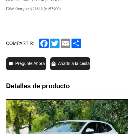
EXW Suifenhe: $21534 (¥155900)
EXW Khorgos: $21812 (¥157900)
Facebook
Twitter
Email
Share
COMPARTIR:
Pregunte Ahora
Añadir a la cesta
Detalles de producto