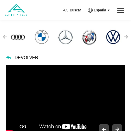
Buscar
España
DEVOLVER