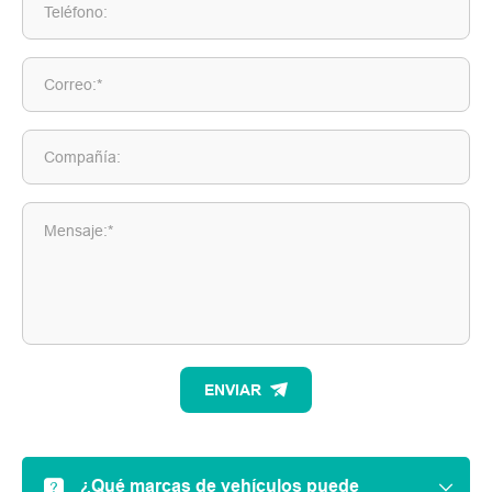
Teléfono:
Correo:*
Compañía:
Mensaje:*
ENVIAR
¿Qué marcas de vehículos puede