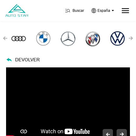
Buscar
España
DEVOLVER