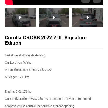
Corolla CROSS 2022 2.0L Signature
Edition
Test drive at 4S car dealership
Car Location: Wuhan
Production Date: January 16, 2022
Mileage: 8500 km
Engine: 2.0L 171 hp.
Car Configuration:2WD, 360 degree panoramic video, full speed
adaptive cruise control, panoramic sunroof opening.