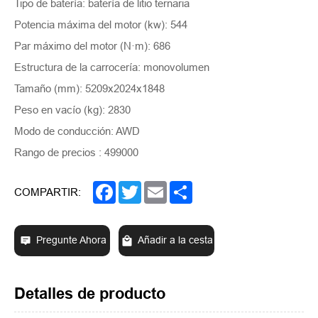
Tipo de batería: batería de litio ternaria
Potencia máxima del motor (kw): 544
Par máximo del motor (N·m): 686
Estructura de la carrocería: monovolumen
Tamaño (mm): 5209x2024x1848
Peso en vacío (kg): 2830
Modo de conducción: AWD
Rango de precios : 499000
Facebook
Twitter
Email
Share
COMPARTIR:
Pregunte Ahora
Añadir a la cesta
Detalles de producto