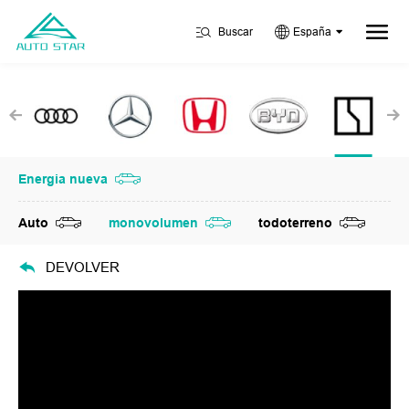
Buscar
España
Energia nueva
Auto
monovolumen
todoterreno
DEVOLVER