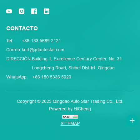
CONTACTO
Tel:
+86-133 5689 2121
Correo:
kurt@qdautostar.com
DIRECCIÓN:
Building 1, Excellence Century Center, No. 31
Longcheng Road, Shibei District, Qingdao
WhatsApp:
+86 150 5336 5020
Copyright © 2023 Qingdao Auto Star Trading Co., Ltd.
Powered by HiCheng
SITEMAP