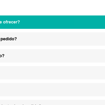
e ofrecer?
 pedido?
lo?