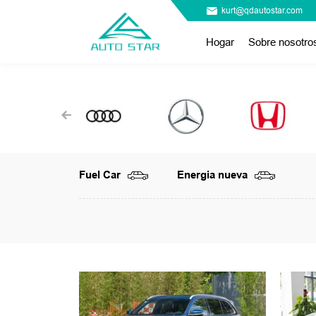
kurt@qdautostar.com
Hogar
Sobre nosotro
Fuel Car
Energia nueva