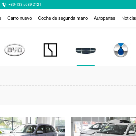
+86-133 5689 2121
s
Carro nuevo
Coche de segunda mano
Autopartes
Noticia