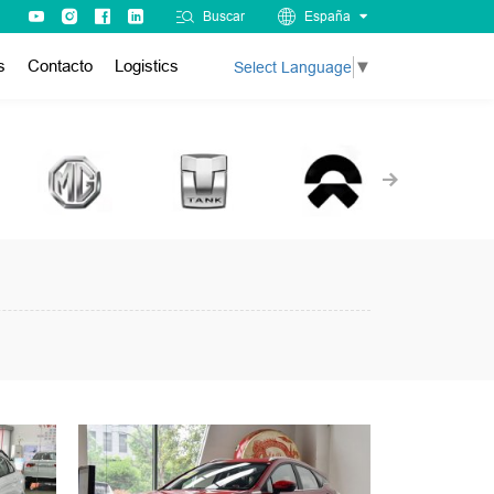
Buscar
España
s
Contacto
Logistics
Select Language
▼