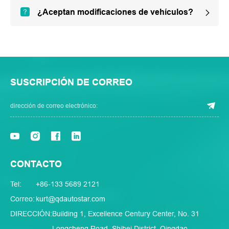
¿Aceptan modificaciones de vehículos?
SUSCRIPCIÓN DE CORREO
CONTACTO
Tel:
+86-133 5689 2121
Correo:
kurt@qdautostar.com
DIRECCIÓN:
Building 1, Excellence Century Center, No. 31
Longcheng Road, Shibei District, Qingdao