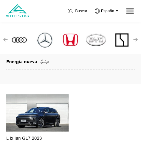
Buscar
España
Energia nueva
L Ix Ian GL7 2023