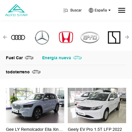
Buscar
España
Fuel Car
Energia nueva
todoterreno
Gee LY Remolcador Ella Xingyuel 1.5TE Rev Zh I Versión Del Cuadro 2022
Geely EV Pro 1.5T LFP 2022