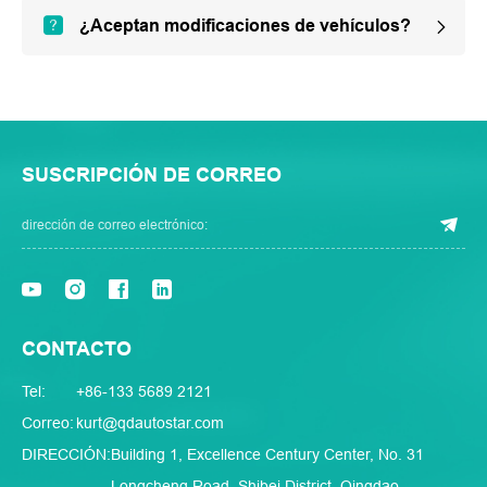
¿Aceptan modificaciones de vehículos?
SUSCRIPCIÓN DE CORREO
CONTACTO
Tel:
+86-133 5689 2121
Correo:
kurt@qdautostar.com
DIRECCIÓN:
Building 1, Excellence Century Center, No. 31
Longcheng Road, Shibei District, Qingdao