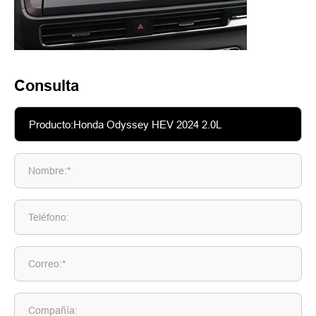
Consulta
Nombre:*
Teléfono:
Correo:*
Compañía: