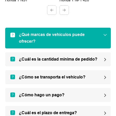
Honda Y NS1
Honda Y NP1 420
H
¿Qué marcas de vehículos puede
ofrecer?
¿Cuál es la cantidad mínima de pedido?
¿Cómo se transporta el vehículo?
¿Cómo hago un pago?
¿Cuál es el plazo de entrega?