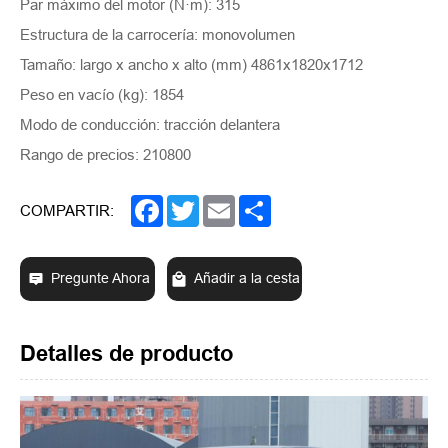
Par máximo del motor (N·m): 315
Estructura de la carrocería: monovolumen
Tamaño: largo x ancho x alto (mm) 4861x1820x1712
Peso en vacío (kg): 1854
Modo de conducción: tracción delantera
Rango de precios: 210800
Facebook
Twitter
Email
Share
COMPARTIR:
Pregunte Ahora
Añadir a la cesta
Detalles de producto