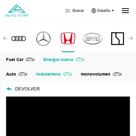
Buscar
España
Fuel Car
Energia nueva
Auto
todoterreno
monovolumen
DEVOLVER