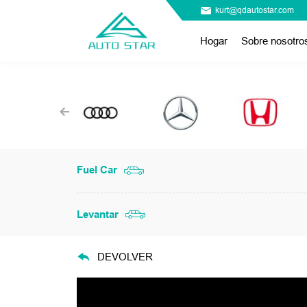
kurt@qdautostar.com
Hogar
Sobre nosotro
Fuel Car
Levantar
DEVOLVER