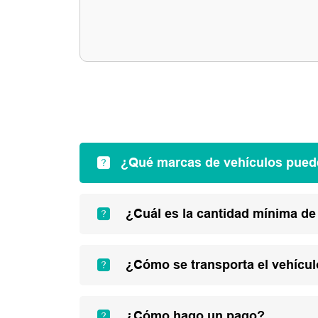
¿Qué marcas de vehículos pued
¿Cuál es la cantidad mínima de
¿Cómo se transporta el vehícu
¿Cómo hago un pago?