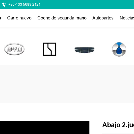
+86-133 5689 2121
s
Carro nuevo
Coche de segunda mano
Autopartes
Noticia
Abajo 2.ju