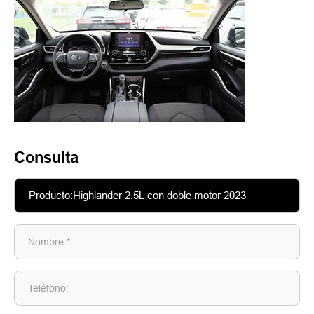
Consulta
Nombre:*
Teléfono: