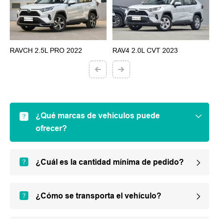
RAVCH 2.5L PRO 2022
RAV4 2.0L CVT 2023
G
¿Qué marcas de vehículos puede
ofrecer?
¿Cuál es la cantidad mínima de pedido?
¿Cómo se transporta el vehículo?