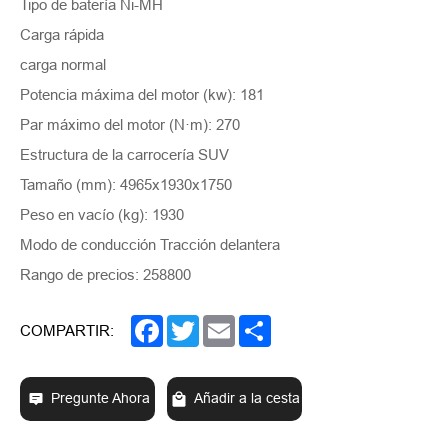
Tipo de batería Ni-MH
Carga rápida
carga normal
Potencia máxima del motor (kw): 181
Par máximo del motor (N·m): 270
Estructura de la carrocería SUV
Tamaño (mm): 4965x1930x1750
Peso en vacío (kg): 1930
Modo de conducción Tracción delantera
Rango de precios: 258800
Facebook
Twitter
Email
Share
COMPARTIR:
Pregunte Ahora
Añadir a la cesta