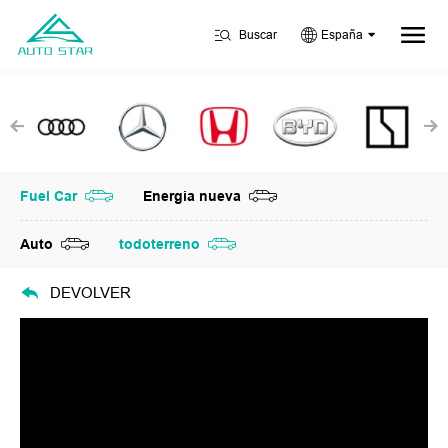
Buscar
España
Fuel Car
Energia nueva
Auto
todoterreno
DEVOLVER