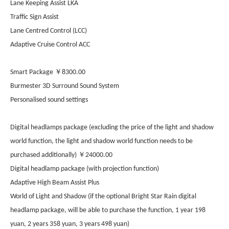
Lane Keeping Assist LKA
Traffic Sign Assist
Lane Centred Control (LCC)
Adaptive Cruise Control ACC
￥
Smart Package
8300.00
Burmester 3D Surround Sound System
Personalised sound settings
Digital headlamps package (excluding the price of the light and shadow
world function, the light and shadow world function needs to be
￥
purchased additionally)
24000.00
Digital headlamp package (with projection function)
Adaptive High Beam Assist Plus
World of Light and Shadow (if the optional Bright Star Rain digital
headlamp package, will be able to purchase the function, 1 year 198
yuan, 2 years 358 yuan, 3 years 498 yuan)