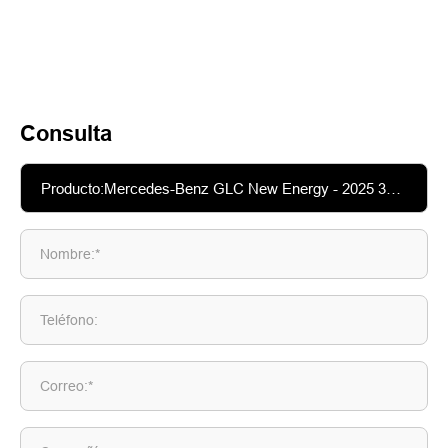
Consulta
Nombre:*
Teléfono:
Correo:*