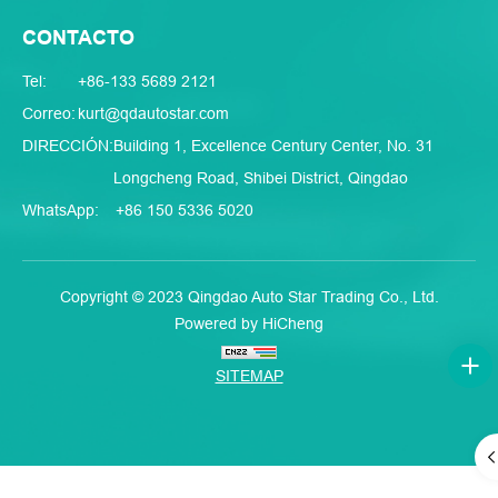
CONTACTO
Tel:
+86-133 5689 2121
Correo:
kurt@qdautostar.com
DIRECCIÓN:
Building 1, Excellence Century Center, No. 31
Longcheng Road, Shibei District, Qingdao
WhatsApp:
+86 150 5336 5020
Copyright © 2023 Qingdao Auto Star Trading Co., Ltd.
Powered by HiCheng
SITEMAP