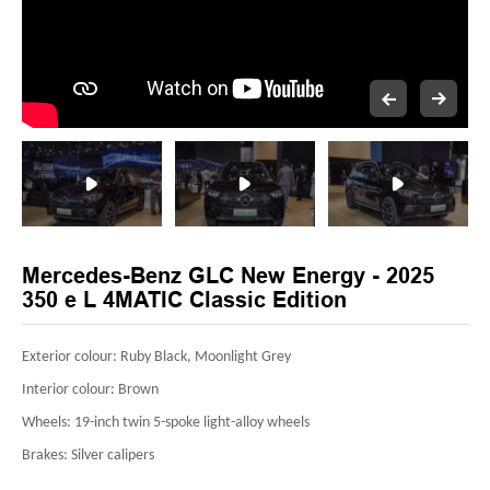
Mercedes-Benz GLC New Energy - 2025
350 e L 4MATIC Classic Edition
Exterior colour: Ruby Black, Moonlight Grey
Interior colour: Brown
Wheels: 19-inch twin 5-spoke light-alloy wheels
Brakes: Silver calipers