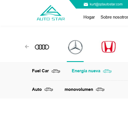
kurt@qdautostar.com
Hogar
Sobre nosotro
Fuel Car
Energia nueva
Auto
monovolumen