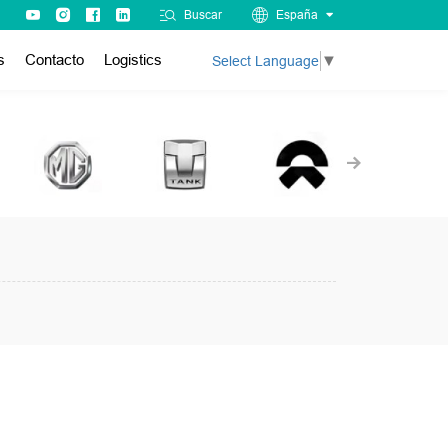
Buscar
España
s
Contacto
Logistics
Select Language
▼