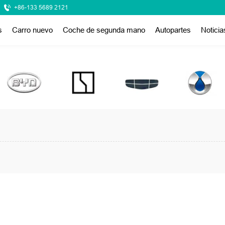
+86-133 5689 2121
s
Carro nuevo
Coche de segunda mano
Autopartes
Noticia