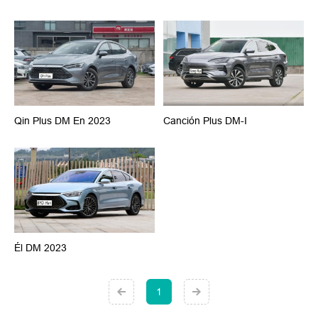
Qin Plus DM En 2023
Canción Plus DM-I
Él DM 2023
1