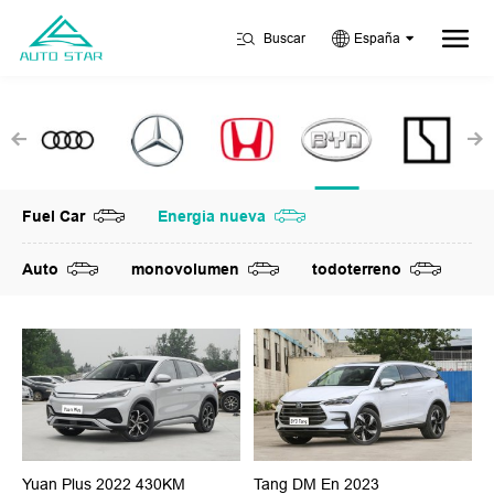
Buscar
España
Fuel Car
Energia nueva
Auto
monovolumen
todoterreno
Yuan Plus 2022 430KM
Tang DM En 2023