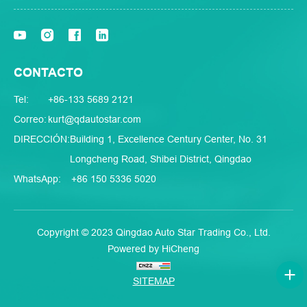
CONTACTO
Tel:
+86-133 5689 2121
Correo:
kurt@qdautostar.com
DIRECCIÓN:
Building 1, Excellence Century Center, No. 31
Longcheng Road, Shibei District, Qingdao
WhatsApp:
+86 150 5336 5020
Copyright © 2023 Qingdao Auto Star Trading Co., Ltd.
Powered by HiCheng
SITEMAP