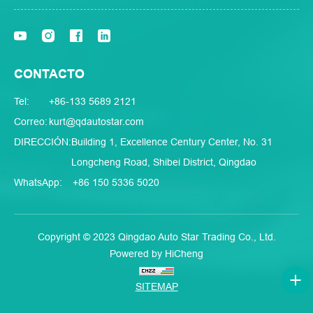
CONTACTO
Tel:
+86-133 5689 2121
Correo:
kurt@qdautostar.com
DIRECCIÓN:
Building 1, Excellence Century Center, No. 31
Longcheng Road, Shibei District, Qingdao
WhatsApp:
+86 150 5336 5020
Copyright © 2023 Qingdao Auto Star Trading Co., Ltd.
Powered by HiCheng
SITEMAP