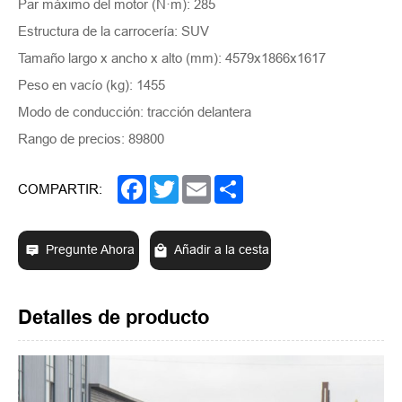
Par máximo del motor (N·m): 285
Estructura de la carrocería: SUV
Tamaño largo x ancho x alto (mm): 4579x1866x1617
Peso en vacío (kg): 1455
Modo de conducción: tracción delantera
Rango de precios: 89800
Facebook
Twitter
Email
Share
COMPARTIR:
Pregunte Ahora
Añadir a la cesta
Detalles de producto