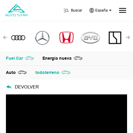
Buscar
España
Fuel Car
Energia nueva
Auto
todoterreno
DEVOLVER