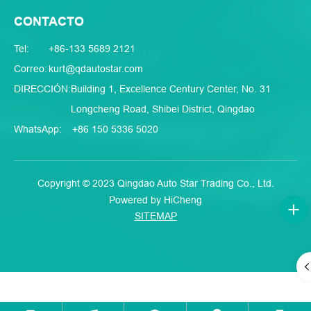
CONTACTO
Tel:
+86-133 5689 2121
Correo:
kurt@qdautostar.com
DIRECCIÓN:
Building 1, Excellence Century Center, No. 31
Longcheng Road, Shibei District, Qingdao
WhatsApp:
+86 150 5336 5020
Copyright © 2023 Qingdao Auto Star Trading Co., Ltd.
Powered by HiCheng
SITEMAP