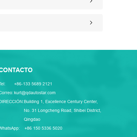
CONTACTO
Tel:
+86-133 5689 2121
Correo:
kurt@qdautostar.com
DIRECCIÓN:
Building 1, Excellence Century Center,
No. 31 Longcheng Road, Shibei District,
Qingdao
WhatsApp:
+86 150 5336 5020