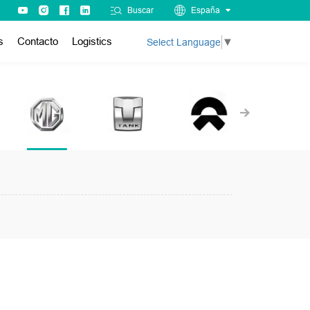
Buscar
España
s
Contacto
Logistics
Select Language
▼