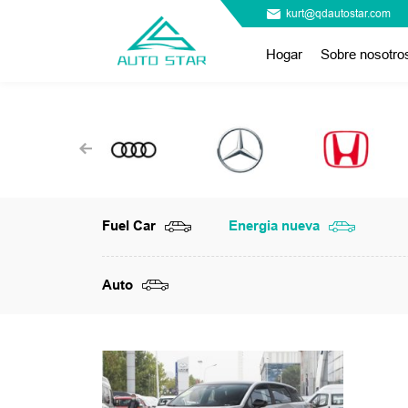
kurt@qdautostar.com
Hogar
Sobre nosotro
Fuel Car
Energia nueva
Auto