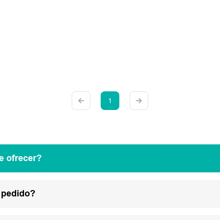
1
e ofrecer?
 pedido?