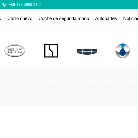
+86-133 5689 2121
s
Carro nuevo
Coche de segunda mano
Autopartes
Noticia