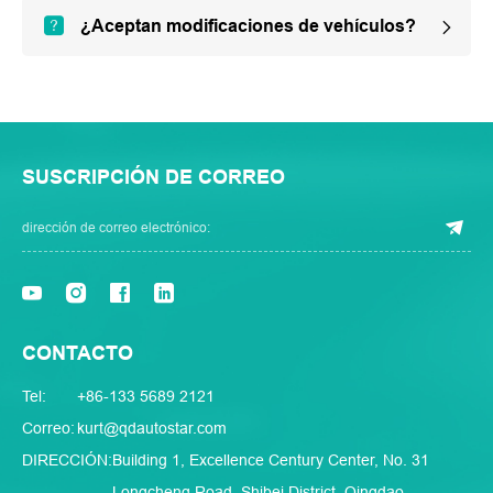
¿Aceptan modificaciones de vehículos?
SUSCRIPCIÓN DE CORREO
CONTACTO
Tel:
+86-133 5689 2121
Correo:
kurt@qdautostar.com
DIRECCIÓN:
Building 1, Excellence Century Center, No. 31
Longcheng Road, Shibei District, Qingdao