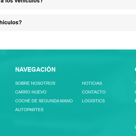
a los vehículos?
hículos?
NAVEGACIÓN
SOBRE NOSOTROS
NOTICIAS
CARRO NUEVO
CONTACTO
COCHE DE SEGUNDA MANO
LOGISTICS
AUTOPARTES