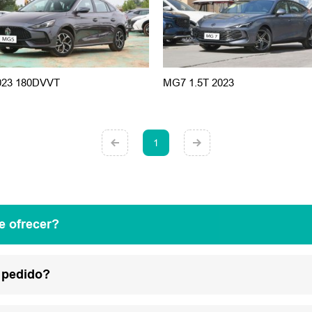
023 180DVVT
MG7 1.5T 2023
1
e ofrecer?
 pedido?