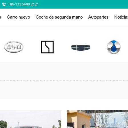
+86-133 5689 2121
s
Carro nuevo
Coche de segunda mano
Autopartes
Noticia