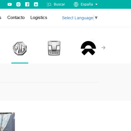
Buscar
España
s
Contacto
Logistics
Select Language
▼