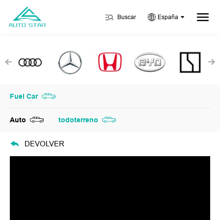
Buscar
España
Fuel Car
Auto
todoterreno
DEVOLVER