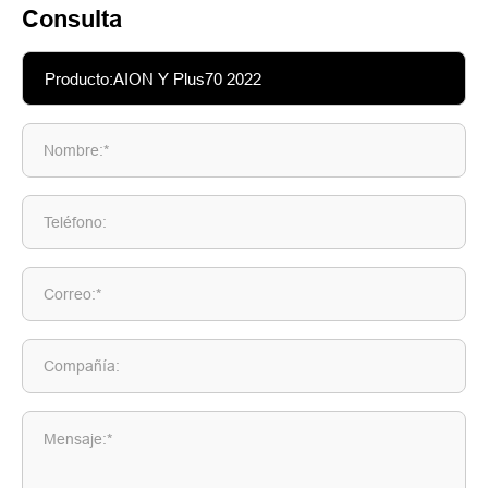
Consulta
Nombre:*
Teléfono:
Correo:*
Compañía:
Mensaje:*