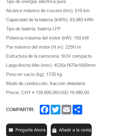
Tipo de energía: eléctrica pura
Alcance máximo de crucero (km): 510 km
Capacidad de la batería (kW/h): 63,983 kWh
Tipo de batería: batería LFP
Potencia máxima del motor (kW): 150 kW
Par máximo del motor (N.m): 225N.m
Estructura de la carrocería: SUV compacto
Largo Ancho Alto (mm): 4535x1870x1650mm
Peso en vacío (kg): 1735 kg
Modo de conducción: tracción delantera
Precio: CNY￥139.800,00/USD 19.980,00
Facebook
Twitter
Email
Share
COMPARTIR:
Pregunte Ahora
Añadir a la cesta