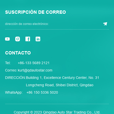
SUSCRIPCIÓN DE CORREO
CONTACTO
Tel:
+86-133 5689 2121
Correo:
kurt@qdautostar.com
DIRECCIÓN:
Building 1, Excellence Century Center, No. 31
Longcheng Road, Shibei District, Qingdao
WhatsApp:
+86 150 5336 5020
Copyright © 2023 Qingdao Auto Star Trading Co., Ltd.