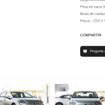
Peso en vacío (
Modo de conducc
Precio : CNY￥1
COMPARTIR:
Pregunte 