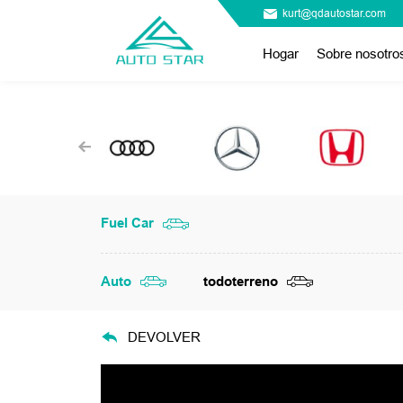
kurt@qdautostar.com
Hogar
Sobre nosotro
Fuel Car
Auto
todoterreno
DEVOLVER