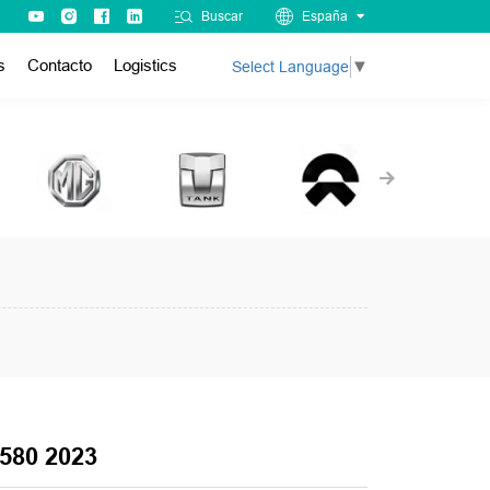
Buscar
España
s
Contacto
Logistics
Select Language
▼
580 2023