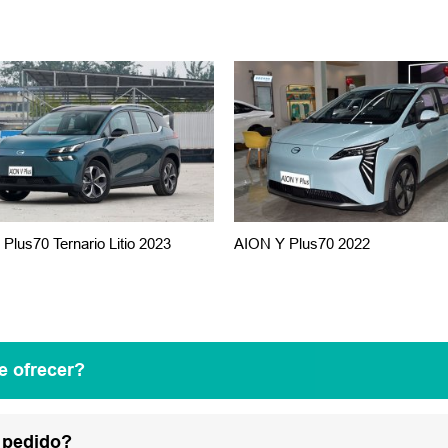
Plus70 Ternario Litio 2023
AION Y Plus70 2022
e ofrecer?
 pedido?