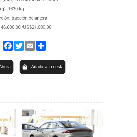
kg): 1630 kg
ión: tracción delantera
46.800,00 /US$21.000,00
Facebook
Twitter
Email
Share
Ahora
Añadir a la cesta