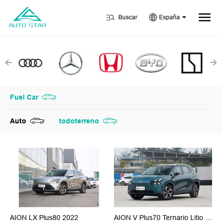
Buscar
España
Fuel Car
Auto
todoterreno
AION LX Plus80 2022
AION V Plus70 Ternario Litio 2023