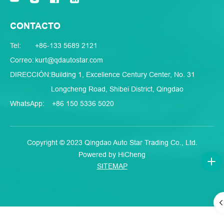
CONTACTO
Tel:
+86-133 5689 2121
Correo:
kurt@qdautostar.com
DIRECCIÓN:
Building 1, Excellence Century Center, No. 31
Longcheng Road, Shibei District, Qingdao
WhatsApp:
+86 150 5336 5020
Copyright © 2023 Qingdao Auto Star Trading Co., Ltd.
Powered by HiCheng
SITEMAP