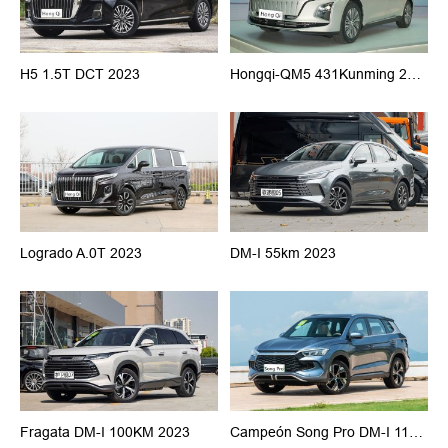
H5 1.5T DCT 2023
Hongqi-QM5 431Kunming 2022
Logrado A.0T 2023
DM-I 55km 2023
Fragata DM-I 100KM 2023
Campeón Song Pro DM-I 110KM