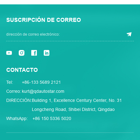
SUSCRIPCIÓN DE CORREO
CONTACTO
Tel:
+86-133 5689 2121
Correo:
kurt@qdautostar.com
DIRECCIÓN:
Building 1, Excellence Century Center, No. 31
Longcheng Road, Shibei District, Qingdao
WhatsApp:
+86 150 5336 5020