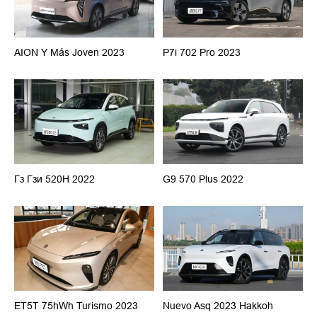
AION Y Más Joven 2023
P7i 702 Pro 2023
Гз Гзи 520Н 2022
G9 570 Plus 2022
ET5T 75hWh Turismo 2023
Nuevo Asq 2023 Hakkoh