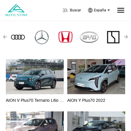
Buscar
España
AION V Plus70 Ternario Litio 2023
AION Y Plus70 2022