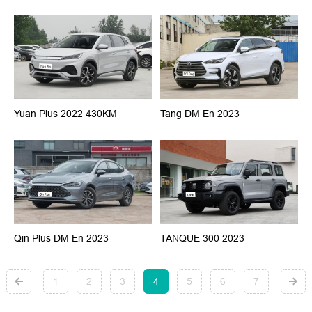
Yuan Plus 2022 430KM
Tang DM En 2023
Qin Plus DM En 2023
TANQUE 300 2023
1
2
3
4
5
6
7