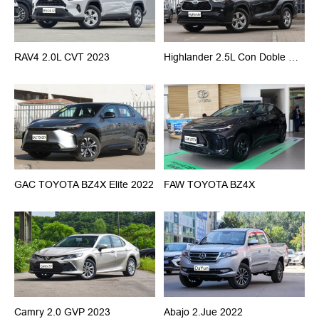
RAV4 2.0L CVT 2023
Highlander 2.5L Con Doble Motor 2023
GAC TOYOTA BZ4X Elite 2022
FAW TOYOTA BZ4X
Camry 2.0 GVP 2023
Abajo 2.jue 2022