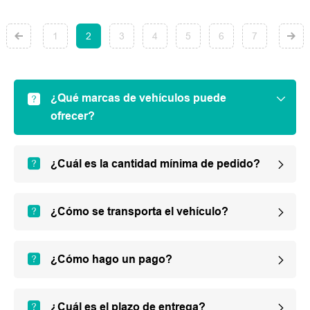
1
2
3
4
5
6
7
¿Qué marcas de vehículos puede
ofrecer?
¿Cuál es la cantidad mínima de pedido?
¿Cómo se transporta el vehículo?
¿Cómo hago un pago?
¿Cuál es el plazo de entrega?