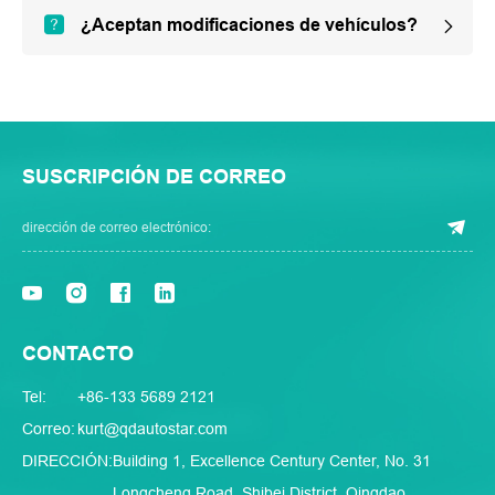
¿Aceptan modificaciones de vehículos?
SUSCRIPCIÓN DE CORREO
CONTACTO
Tel:
+86-133 5689 2121
Correo:
kurt@qdautostar.com
DIRECCIÓN:
Building 1, Excellence Century Center, No. 31
Longcheng Road, Shibei District, Qingdao